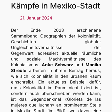
Kämpfe in Mexiko-Stadt
21. Januar 2024
Der Ende 2023 erschienene
Sammelband
Geographien der Kolonialität.
Geschichten globaler
Ungleichheitsverhältnisse der
Gegenwart
adressiert aktuelle räumliche
und soziale Machtverhältnisse des
Kolonialismus.
Anke Schwarz
und
Monika
Streule
arbeiten in ihrem Beitrag heraus,
wie sich Kolonialität in den urbanen Raum
einschreibt. Ein aktuelles Beispiel dafür,
dass Kolonialität im Raum nicht fixiert ist,
sondern auch überschrieben werden kann,
ist das Gegendenkmal «Glorieta de las
mujeres que luchan» an prominenter Stelle
in Mexiko-Stadt (im Bild), wo davor eine