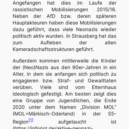
Angefangen hat dies im Laufe der
rassistischen Mobilisierungen 2015/16.
Neben der AfD bzw. deren späteren
Hauptakteuren haben diese Mobilisierungen
dazu geführt, dass viele Neonazis wieder
politisch aktiv wurden. In Strausberg hat das
zum Aufleben der alten
Kameradschaftsstrukturen geführt.
Außerdem kommen mittlerweile die Kinder
der (Neo)Nazis aus den 90er-Jahren in ein
Alter, in dem sie anfangen sich politisch zu
engagieren bzw. Straf- und Gewalttaten
verüben. Viele sind vom Elternhaus
ideologisch gefestigt. Am besten zeigt dies
eine Gruppe von Jugendlichen, die Ende
2020 unter dem Namen „Division MOL“
(MOL=Märkisch-Oderland) in der S5-
[1]
Region
aufgetaucht ist
(https://inforiot.de/aktive-neonazi-