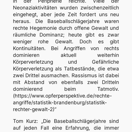
in der Peripherie reichte. Viele der
Neonaziaktivitäten wurden zwischenzeitlich
eingehegt, aber jede Zeit fordert uns neu
heraus. Die Baseballschlägerjahre waren
rechte Hegemonie durch offene Gewalt und
räumliche Dominanz; heute gibt es zwar
weniger rohe Gewalt. Doch es gibt
Kontinuitäten. Bei Angriffen von rechts
dominieren aktuell weiterhin
Körperverletzung und Gefährliche
Körperverletzung als Tatbestände, die etwa
zwei Drittel ausmachen. Rassismus ist dabei
mit Abstand von ebenfalls zwei Dritteln
dominierend beim Tatmotiv.
(https://www.opferperspektive.de/rechte-
angriffe/statistik-brandenburg/statistik-
rechter-gewalt-2)“
Tom Kurz: „Die Baseballschlägerjahre sind
auf jeden Fall eine Erfahrung, die immer