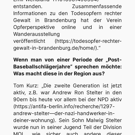
entstanden. Zusammenfassende
Informationen zu den Todesopfern rechter
Gewalt in Brandenburg hat der Verein
Opferperspektive online und in einer
Wanderausstellung
veröffentlicht (https://todesopfer-rechter-
gewalt-in-brandenburg.de/home/).“
Wenn man von einer Periode der „Post-
Baseballschlägerjahre“ sprechen möchte:
Was macht diese in der Region aus?
Tom Kurz: „Die zweite Generation ist jetzt
aktiv, z.B. war Andrew Ron Stelter in den
90ern bis heute vor allem bei der NPD aktiv
(https://antifa-berlin.info/recherche/1297-
andrew-stelter—der-nazi-handwerker-in-
deiner-wohnung). Sein Sohn Malwig Stelter
wurde nun in seiner Jugend Teil der Division
MOL, wie sicher auch andere dieser