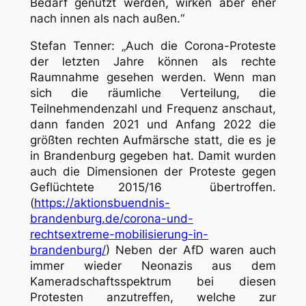
Bedarf genutzt werden, wirken aber eher
nach innen als nach außen.“
Stefan Tenner: „Auch die Corona-Proteste
der letzten Jahre können als rechte
Raumnahme gesehen werden. Wenn man
sich die räumliche Verteilung, die
Teilnehmendenzahl und Frequenz anschaut,
dann fanden 2021 und Anfang 2022 die
größten rechten Aufmärsche statt, die es je
in Brandenburg gegeben hat. Damit wurden
auch die Dimensionen der Proteste gegen
Geflüchtete 2015/16 übertroffen.
(
https://aktionsbuendnis-
brandenburg.de/corona-und-
rechtsextreme-mobilisierung-in-
brandenburg/
) Neben der AfD waren auch
immer wieder Neonazis aus dem
Kameradschaftsspektrum bei diesen
Protesten anzutreffen, welche zur