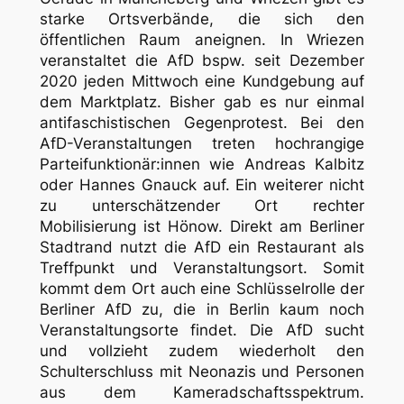
starke Ortsverbände, die sich den
öffentlichen Raum aneignen. In Wriezen
veranstaltet die AfD bspw. seit Dezember
2020 jeden Mittwoch eine Kundgebung auf
dem Marktplatz. Bisher gab es nur einmal
antifaschistischen Gegenprotest. Bei den
AfD-Veranstaltungen treten hochrangige
Parteifunktionär:innen wie Andreas Kalbitz
oder Hannes Gnauck auf. Ein weiterer nicht
zu unterschätzender Ort rechter
Mobilisierung ist Hönow. Direkt am Berliner
Stadtrand nutzt die AfD ein Restaurant als
Treffpunkt und Veranstaltungsort. Somit
kommt dem Ort auch eine Schlüsselrolle der
Berliner AfD zu, die in Berlin kaum noch
Veranstaltungsorte findet. Die AfD sucht
und vollzieht zudem wiederholt den
Schulterschluss mit Neonazis und Personen
aus dem Kameradschaftsspektrum.