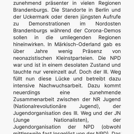
zunehmend präsenter in vielen Regionen
Brandenburgs. Die Standorte in Berlin und
der Uckermark oder deren jüngsten Aufrufe
zu Demonstrationen im Nordosten
Brandenburgs während der Corona-Demos
sollen in die umliegenden Regionen
hineinwirken. In Märkisch-Oderland gab es
über Jahre wenig Präsenz von
neonazistischen Kleinstparteien. Die NPD
war und ist in einem desolaten Zustand und
tauchte nur vereinzelt auf. Doch der III. Weg
füllt nun diese Lücke und betreibt dazu
intensive Nachwuchsarbeit. Dazu kommt
neuerdings eine zunehmende
Zusammenarbeit zwischen der NR Jugend
(Nationalrevolutionäre Jugend), der
Jugendorganisation des III. Weg und der JN
(Junge Nationalisten), der
Jugendorganisation der NPD (obwohl
mittlerweile fast losgelöst von der NPD). Das