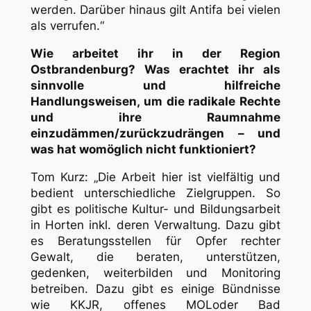
werden. Darüber hinaus gilt Antifa bei vielen
als verrufen.“
Wie arbeitet ihr in der Region
Ostbrandenburg? Was erachtet ihr als
sinnvolle und hilfreiche
Handlungsweisen, um die radikale Rechte
und ihre Raumnahme
einzudämmen/zurückzudrängen – und
was hat womöglich nicht funktioniert?
Tom Kurz: „Die Arbeit hier ist vielfältig und
bedient unterschiedliche Zielgruppen. So
gibt es politische Kultur- und Bildungsarbeit
in Horten inkl. deren Verwaltung. Dazu gibt
es Beratungsstellen für Opfer rechter
Gewalt, die beraten, unterstützen,
gedenken, weiterbilden und Monitoring
betreiben. Dazu gibt es einige Bündnisse
wie KKJR,
offenes MOL
oder
Bad