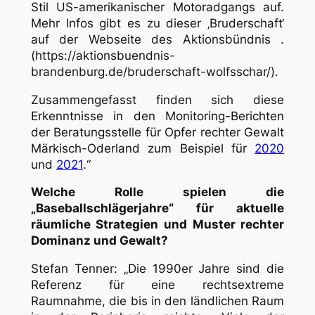
Stil US-amerikanischer Motoradgangs auf.
Mehr Infos gibt es zu dieser ‚Bruderschaft‘
auf der Webseite des Aktionsbündnis .
(https://aktionsbuendnis-
brandenburg.de/bruderschaft-wolfsschar/).
Zusammengefasst finden sich diese
Erkenntnisse in den Monitoring-Berichten
der Beratungsstelle für Opfer rechter Gewalt
Märkisch-Oderland zum Beispiel für
2020
und
2021
.“
Welche Rolle spielen die
„Baseballschlägerjahre“ für aktuelle
räumliche Strategien und Muster rechter
Dominanz und Gewalt?
Stefan Tenner: „Die 1990er Jahre sind die
Referenz für eine rechtsextreme
Raumnahme, die bis in den ländlichen Raum