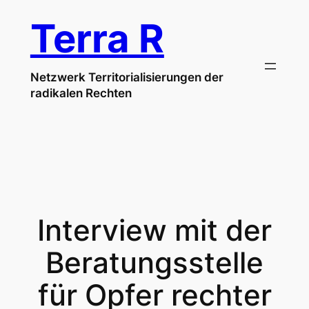
Zum
Terra R
Inhalt
springen
Netzwerk Territorialisierungen der
radikalen Rechten
Interview mit der
Beratungsstelle
für Opfer rechter