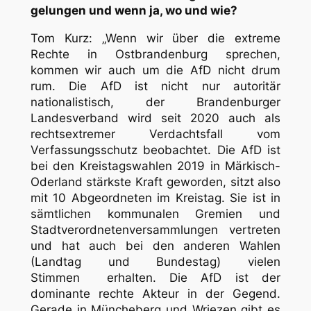
gelungen und wenn ja, wo und wie?
Tom Kurz: „Wenn wir über die extreme
Rechte in Ostbrandenburg sprechen,
kommen wir auch um die AfD nicht drum
rum. Die AfD ist nicht nur autoritär
nationalistisch, der Brandenburger
Landesverband wird seit 2020 auch als
rechtsextremer Verdachtsfall vom
Verfassungsschutz beobachtet. Die AfD ist
bei den Kreistagswahlen 2019 in Märkisch-
Oderland stärkste Kraft geworden, sitzt also
mit 10 Abgeordneten im Kreistag. Sie ist in
sämtlichen kommunalen Gremien und
Stadtverordnetenversammlungen vertreten
und hat auch bei den anderen Wahlen
(Landtag und Bundestag) vielen
Stimmen erhalten. Die AfD ist der
dominante rechte Akteur in der Gegend.
Gerade in Müncheberg und Wriezen gibt es