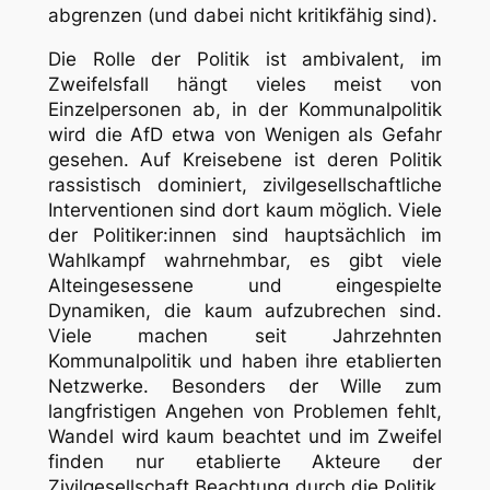
abgrenzen (und dabei nicht kritikfähig sind).
Die Rolle der Politik ist ambivalent, im
Zweifelsfall hängt vieles meist von
Einzelpersonen ab, in der Kommunalpolitik
wird die AfD etwa von Wenigen als Gefahr
gesehen. Auf Kreisebene ist deren Politik
rassistisch dominiert, zivilgesellschaftliche
Interventionen sind dort kaum möglich. Viele
der Politiker:innen sind hauptsächlich im
Wahlkampf wahrnehmbar, es gibt viele
Alteingesessene und eingespielte
Dynamiken, die kaum aufzubrechen sind.
Viele machen seit Jahrzehnten
Kommunalpolitik und haben ihre etablierten
Netzwerke. Besonders der Wille zum
langfristigen Angehen von Problemen fehlt,
Wandel wird kaum beachtet und im Zweifel
finden nur etablierte Akteure der
Zivilgesellschaft Beachtung durch die Politik.