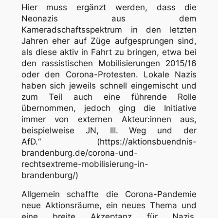
Hier muss ergänzt werden, dass die
Neonazis aus dem
Kameradschaftsspektrum in den letzten
Jahren eher auf Züge aufgesprungen sind,
als diese aktiv in Fahrt zu bringen, etwa bei
den rassistischen Mobilisierungen 2015/16
oder den Corona-Protesten. Lokale Nazis
haben sich jeweils schnell eingemischt und
zum Teil auch eine führende Rolle
übernommen, jedoch ging die Initiative
immer von externen Akteur:innen aus,
beispielweise JN, III. Weg und der
AfD.“ (https://aktionsbuendnis-
brandenburg.de/corona-und-
rechtsextreme-mobilisierung-in-
brandenburg/)
Allgemein schaffte die Corona-Pandemie
neue Aktionsräume, ein neues Thema und
eine breite Akzeptanz für Nazis,