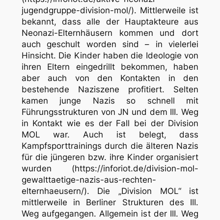
jugendgruppe-division-mol/). Mittlerweile ist
bekannt, dass alle der Hauptakteure aus
Neonazi-Elternhäusern kommen und dort
auch geschult worden sind – in vielerlei
Hinsicht. Die Kinder haben die Ideologie von
ihren Eltern eingedrillt bekommen, haben
aber auch von den Kontakten in den
bestehende Naziszene profitiert. Selten
kamen junge Nazis so schnell mit
Führungsstrukturen von JN und dem III. Weg
in Kontakt wie es der Fall bei der Division
MOL war. Auch ist belegt, dass
Kampfsporttrainings durch die älteren Nazis
für die jüngeren bzw. ihre Kinder organisiert
wurden (https://inforiot.de/division-mol-
gewalttaetige-nazis-aus-rechten-
elternhaeusern/). Die „Division MOL“ ist
mittlerweile in Berliner Strukturen des III.
Weg aufgegangen. Allgemein ist der III. Weg