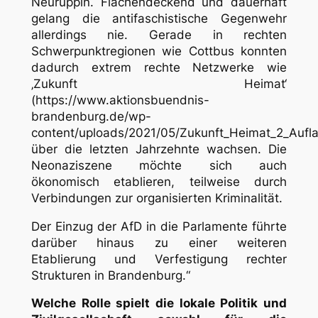
Neuruppin. Flächendeckend und dauerhaft
gelang die antifaschistische Gegenwehr
allerdings nie. Gerade in rechten
Schwerpunktregionen wie Cottbus konnten
dadurch extrem rechte Netzwerke wie
‚Zukunft Heimat‘
(https://
www.aktionsbuendnis-
brandenburg.de/wp-
content/uploads/2021/05/Zukunft_Heimat_2_Aufla
über die letzten Jahrzehnte wachsen. Die
Neonaziszene möchte sich auch
ökonomisch etablieren, teilweise durch
Verbindungen zur organisierten Kriminalität.
Der Einzug der AfD in die Parlamente führte
darüber hinaus zu einer weiteren
Etablierung und Verfestigung rechter
Strukturen in Brandenburg.“
Welche Rolle spielt die lokale Politik und