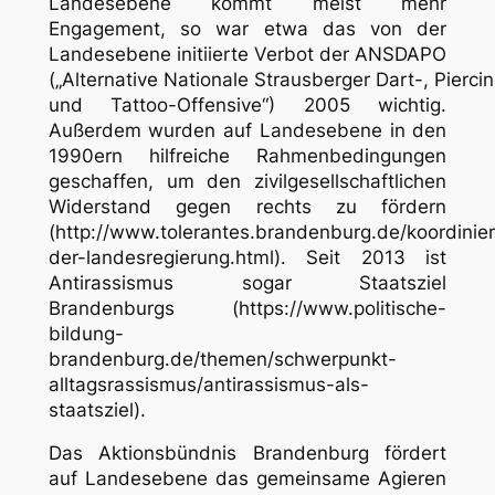
Landesebene kommt meist mehr
Engagement, so war etwa das von der
Landesebene initiierte Verbot der ANSDAPO
(„Alternative Nationale Strausberger Dart-, Pierci
und Tattoo-Offensive“) 2005 wichtig.
Außerdem wurden auf Landesebene in den
1990ern hilfreiche Rahmenbedingungen
geschaffen, um den zivilgesellschaftlichen
Widerstand gegen rechts zu fördern
(http://www.tolerantes.brandenburg.de/koordinie
der-landesregierung.html). Seit 2013 ist
Antirassismus sogar Staatsziel
Brandenburgs (https://www.politische-
bildung-
brandenburg.de/themen/schwerpunkt-
alltagsrassismus/antirassismus-als-
staatsziel).
Das Aktionsbündnis Brandenburg fördert
auf Landesebene das gemeinsame Agieren